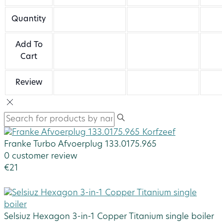
Quantity
Add To
Cart
Review
Franke Turbo Afvoerplug 133.0175.965
0 customer review
€
21
Selsiuz Hexagon 3-in-1 Copper Titanium single boiler