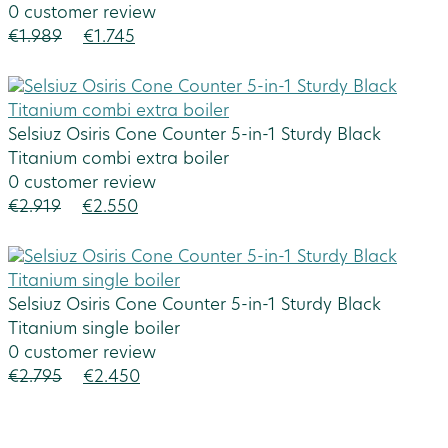
0 customer review
€
1.989
€
1.745
Selsiuz Osiris Cone Counter 5-in-1 Sturdy Black
Titanium combi extra boiler
0 customer review
€
2.919
€
2.550
Selsiuz Osiris Cone Counter 5-in-1 Sturdy Black
Titanium single boiler
0 customer review
€
2.795
€
2.450