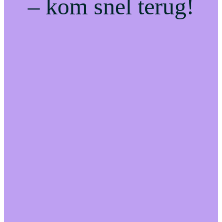
– kom snel terug!